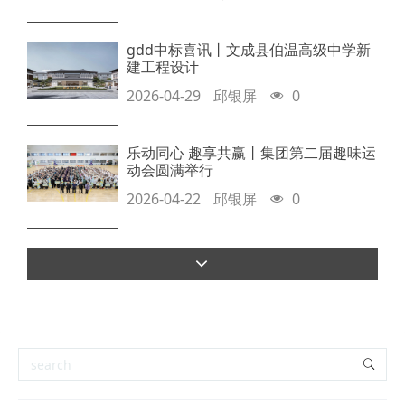
gdd中标喜讯丨文成县伯温高级中学新
建工程设计
2026-04-29
邱银屏
0
乐动同心 趣享共赢丨集团第二届趣味运
动会圆满举行
2026-04-22
邱银屏
0