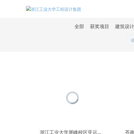
全部
获奖项目
建筑设
浙江工业大学屏峰校区亚运板球场
苍