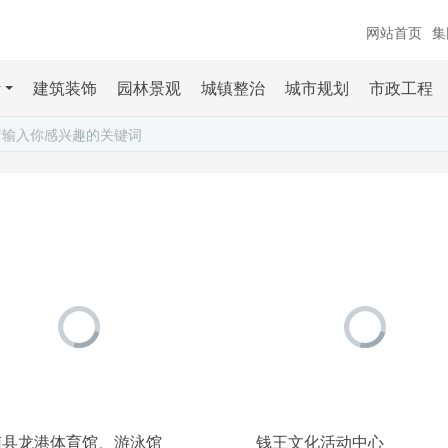
网站首页
集
计
建筑装饰
园林景观
城镇整治
城市规划
市政工程
南县龙港体育馆、游泳馆
钱王文化活动中心