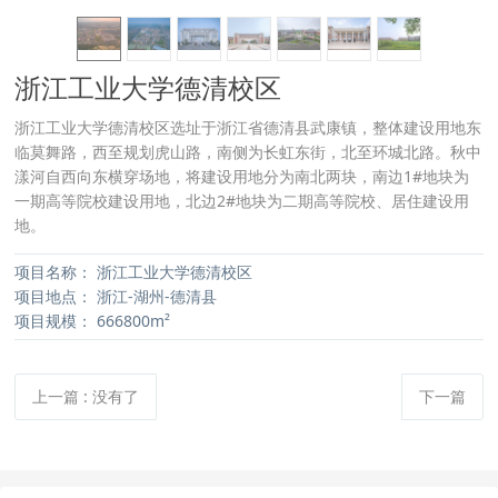
浙江工业大学德清校区
浙江工业大学德清校区选址于浙江省德清县武康镇，整体建设用地东
临莫舞路，西至规划虎山路，南侧为长虹东街，北至环城北路。秋中
漾河自西向东横穿场地，将建设用地分为南北两块，南边1#地块为
一期高等院校建设用地，北边2#地块为二期高等院校、居住建设用
地。
项目名称：
浙江工业大学德清校区
项目地点：
浙江-湖州-德清县
项目规模：
666800m²
上一篇
:
没有了
下一篇