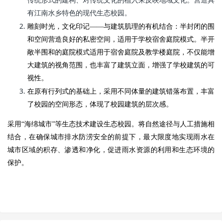
传统形式的建构、对传统文化的植入来反映地域文化。营造具
有江南水乡特色的现代生态校园。
雕刻时光，文化印记——与建筑肌理的有机结合：半封闭的围
和空间营造良好的私密空间，适用于学校宿舍庭院模式。半开
敞半围和的庭院模式适用于宿舍庭院及教学楼庭院，不仅能增
大建筑的视角范围，也丰富了建筑立面，增强了学校建筑的可
视性。
在原有行列式的基础上，采用不同体量的建筑错落布置，丰富
了校园的空间形态，体现了校园建筑的层次感。
采用“海绵城市”等生态技术建设生态校园。将自然途径与人工措施相
结合，在确保城市排水防涝安全的前提下，最大限度地实现雨水在
城市区域的积存、渗透和净化，促进雨水资源的利用和生态环境的
保护。