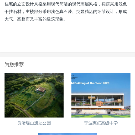
住宅的立面设计风格采用现代简洁的现代高层风格，裙房采用浅色
干挂石材，主楼部分采用浅色真石漆。突显精湛的细节设计，形成
大气、高档而又丰富的建筑形象。
为您推荐
良渚瑶山遗址公园
宁波惠贞高级中学