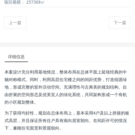
项目规模：
257368㎡
上一篇
下一篇
详细信息
本案设计充分利用基地情况，整体布局在总体平面上延续经典的中
轴对称模式。同时，利用高层住宅楼之间的间距优势，打造组团绿
地，形成完整的室外活动空间。充满理性与古典美的规划结构、自
由舒展的空间形态及优美宜人的绿化系统，共同架构形成一个有机
的小区规划整体。
为了获得均好性，规划在总体布局上，基本采用4户及以上拼接的板
式高层，并且保证所有住户具有南向居室朝向。在间距许可的情况
下，兼顾住宅面宽和景观朝向。