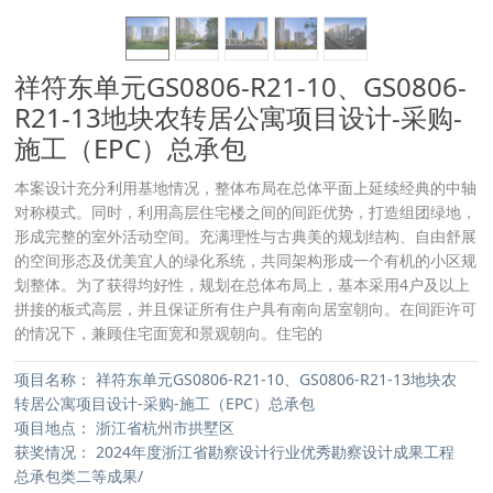
祥符东单元GS0806-R21-10、GS0806-
R21-13地块农转居公寓项目设计-采购-
施工（EPC）总承包
本案设计充分利用基地情况，整体布局在总体平面上延续经典的中轴
对称模式。同时，利用高层住宅楼之间的间距优势，打造组团绿地，
形成完整的室外活动空间。充满理性与古典美的规划结构、自由舒展
的空间形态及优美宜人的绿化系统，共同架构形成一个有机的小区规
划整体。为了获得均好性，规划在总体布局上，基本采用4户及以上
拼接的板式高层，并且保证所有住户具有南向居室朝向。在间距许可
的情况下，兼顾住宅面宽和景观朝向。住宅的
项目名称：
祥符东单元GS0806-R21-10、GS0806-R21-13地块农
转居公寓项目设计-采购-施工（EPC）总承包
项目地点：
浙江省杭州市拱墅区
获奖情况：
2024年度浙江省勘察设计行业优秀勘察设计成果工程
总承包类二等成果/