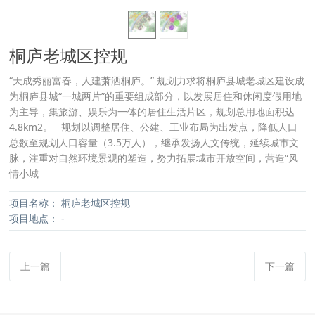
桐庐老城区控规
“天成秀丽富春，人建萧洒桐庐。” 规划力求将桐庐县城老城区建设成
为桐庐县城“一城两片”的重要组成部分，以发展居住和休闲度假用地
为主导，集旅游、娱乐为一体的居住生活片区，规划总用地面积达
4.8km2。 规划以调整居住、公建、工业布局为出发点，降低人口
总数至规划人口容量（3.5万人），继承发扬人文传统，延续城市文
脉，注重对自然环境景观的塑造，努力拓展城市开放空间，营造“风
情小城
项目名称：
桐庐老城区控规
项目地点：
-
上一篇
下一篇