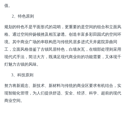
值。
2、特色原则
规划的特色不是平面形式的花哨，更重要的是空间的组合和立面风
格。通过空间抑扬顿挫及相互渗透。创造丰富多彩田园式的空间环
境。其中商业广场的串联构思与传统民居多进式天井庭院异曲同
工，立面风格借鉴了古镇民居特色，白墙灰瓦，在细部处理则采用
现代式手法，简洁大方，既满足现代商业街的功能需要，又体现千
灯魅力古镇的风味。
3、科技原则
努力将新观念、新技术、新材料与传统的商业区要求有机结合，实
现智能化管理，为人们提供舒适、安全、经济、科学、超前的现代
商业空间。