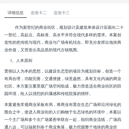
详细信息
选项卡二
选项卡三
作为新世纪的商业街区，规划设计及建筑单体设计应面向二十
一世纪，高起点、高标准、高水平并符合现代多样的需求。本案创
造性的把传统与现代，商业与广场有机结合。即充分发挥出地块商
业价值，又营造出高品质的现代古镇氛围。
1、人本原则
贯彻以人为本的思想，以建设生态型的项目为规划目标，创造一个
布局合理，功能完善，交通便捷，绿意盎然，具有文化内涵的商业
社区。本方案注重景观广场空间组成，极力营造适合商业街区的田
园环境，给人以强烈的归属感和传统院落的情怀。
本案避免常规商业呆板布局，将商业布置在生态广场和沿河绿化的
围合之中，使进入商业街的人们购物于生态绿色的环境中，本案以
一个主广场和多个次广场紧密串联在一起，组织商业流线，广场四
通八达，可以辐射到各个商业角落，极力挖掘整个地块的商业价