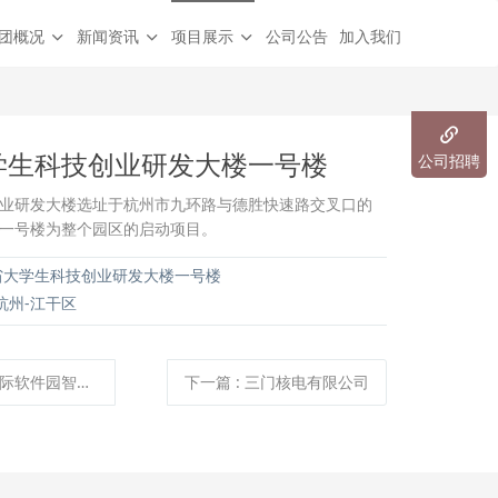
团概况
新闻资讯
项目展示
公司公告
加入我们
学生科技创业研发大楼一号楼
公司招聘
业研发大楼选址于杭州市九环路与德胜快速路交叉口的
一号楼为整个园区的启动项目。
大学生科技创业研发大楼一号楼
杭州-江干区
软件园智富大厦
下一篇
:
三门核电有限公司