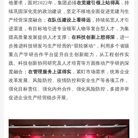
他要求，面对2022年，集团必须
在党建引领上站得高
，持
续巩固深化党的政治建设，坚定不移地全面促进党建与生
产经营深度融合；
在队伍建设上看得远
，持续拓宽人才引
进渠道，有目标地引进专业领军人物等复合型人才，为集
团高质量发展提供人才支撑；
在科技创新上想得深
，进一
步推进科技研发与生产经营的“双轮驱动”，利用多个省级
重点产学研合作平台提升自主创新能力，从工程创作实
践、科技创新协同研究及人才培育等方面推动产学研的深
度融合；
在管理服务上谋得实
，紧盯市场需求，统筹企业
改革发展、风险防控、疫情防控和安全生产等各项工作，
强化目标责任、强化内外合作、强化风险防控，多措并举
促进企业生产经营稳步开
展。