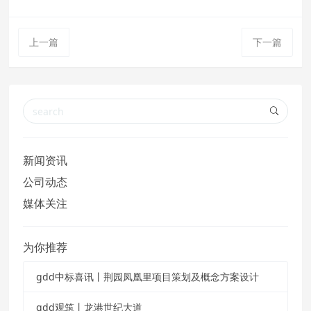
上一篇
下一篇
新闻资讯
公司动态
媒体关注
为你推荐
gdd中标喜讯丨荆园凤凰里项目策划及概念方案设计
gdd观筑丨龙港世纪大道