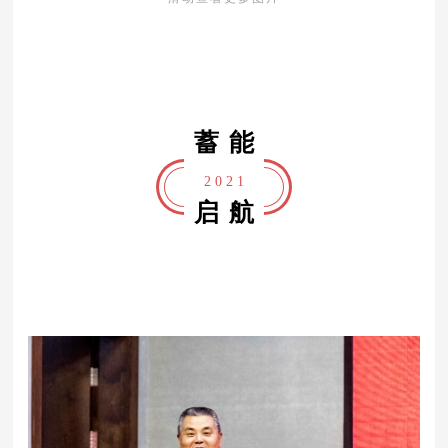
蓄能
2 0 2 1
启航