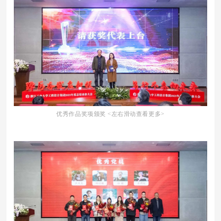
优秀作品奖项颁奖 <左右滑动查看更多>