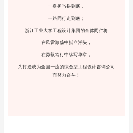
一身担当拼到底，
一路同行走到底；
浙江工业大学工程设计集团的全体同仁将
在风雷激荡中挺立潮头，
在勇毅笃行中续写华章，
为打造成为全国一流的
综合型
工
程
设计咨询公司
而努力奋斗！