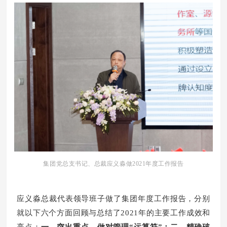
集团党总支书记、总裁应义淼做2021年度工作报告
应义淼总裁代表领导班子做了集团
年
度工作报告，分别
就以下六个方面回顾与总结了2021年的主要
工作成效和
亮点
：
一、突出重点，做对管理“运算符”；二、精确破