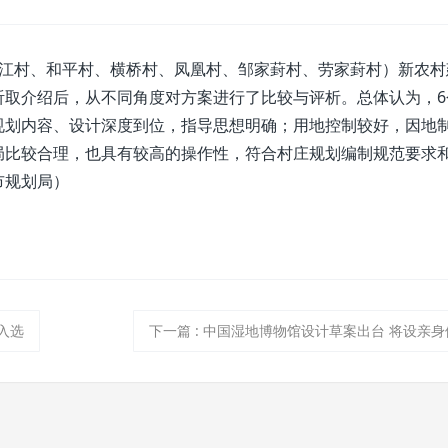
村、和平村、横桥村、凤凰村、邹家葑村、劳家葑村）新农村
听取介绍后，从不同角度对方案进行了比较与评析。总体认为，6
规划内容、设计深度到位，指导思想明确；用地控制较好，因地
局比较合理，也具有较高的操作性，符合村庄规划编制规范要求
市规划局）
入选
下一篇
:
中国湿地博物馆设计草案出台 将设亲身