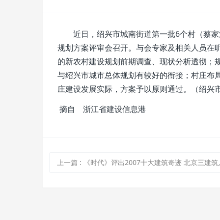
近日，绍兴市城南街道第一批6个村（蔡家江
规划方案评审会召开。与会专家及相关人员在
的新农村建设规划前期调查、现状分析透彻；
与绍兴市城市总体规划有较好的衔接；村庄布
庄建设发展实际，方案予以原则通过。（绍兴
摘自 浙江省建设信息港
上一篇
:
《时代》评出2007十大建筑奇迹 北京三建筑