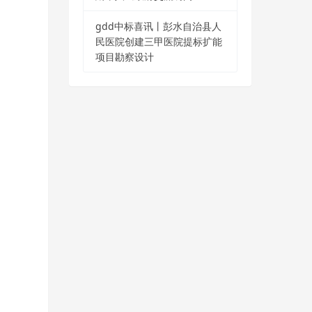
gdd中标喜讯丨彭水自治县人
民医院创建三甲医院提标扩能
项目勘察设计