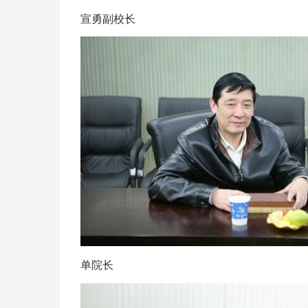
宣勇副校长
单院长