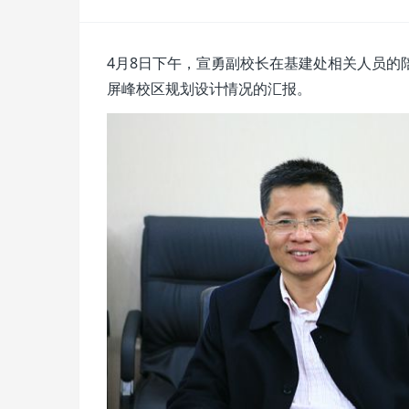
4
月
8
日
下午，宣勇副校长在基建处相关人员的
屏峰校区规划设计情况的汇报。