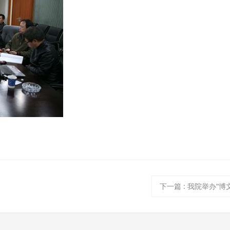
下一篇
:
我院举办“博