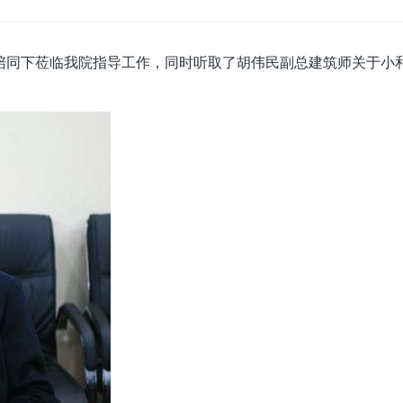
陪同下莅临我院指导工作，同时听取了胡伟民副总建筑师关于小