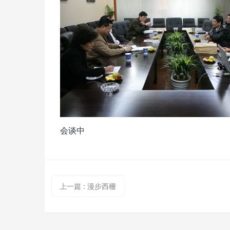
会谈中
上一篇
:
漫步西栅