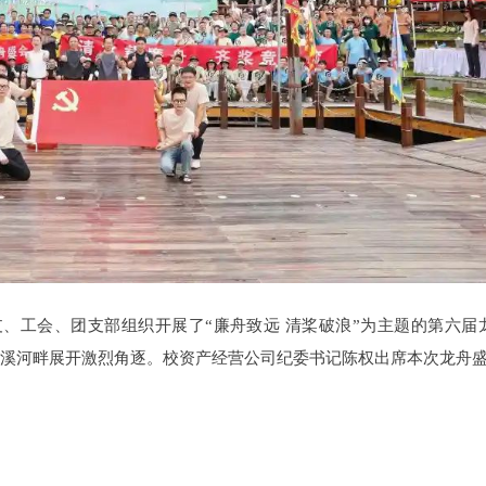
支、工会、团支部组织开展了“廉舟致远 清桨破浪”为主题的第六届
西溪河畔展开激烈角逐。校资产经营公司纪委书记陈权出席本次龙舟