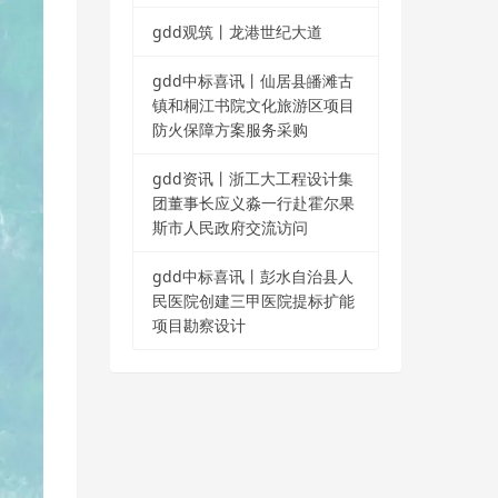
gdd观筑丨龙港世纪大道
gdd中标喜讯丨仙居县皤滩古
镇和桐江书院文化旅游区项目
防火保障方案服务采购
gdd资讯丨浙工大工程设计集
团董事长应义淼一行赴霍尔果
斯市人民政府交流访问
gdd中标喜讯丨彭水自治县人
民医院创建三甲医院提标扩能
项目勘察设计