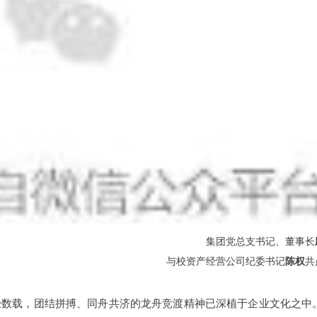
集团党总支书记、董事长
与校资产经营公司纪委书记
陈权
共
经数载，团结拼搏、同舟共济的龙舟竞渡精神已深植于企业文化之中