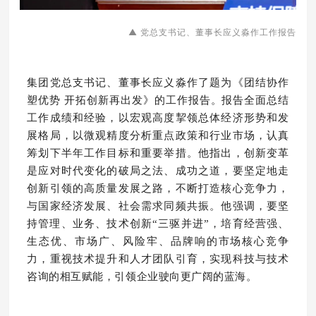
▲ 党总支书记、董事长应义淼作工作报告
集团党总支书记、董事长应义淼作了题为《团结协作
塑优势 开拓创新再出发》的工作报告。报告全面总结
工作成绩和经验，以宏观高度挈领总体经济形势和发
展格局，以微观精度分析重点政策和行业市场，认真
筹划下半年工作目标和重要举措。他指出，创新变革
是应对时代变化的破局之法、成功之道，要坚定地走
创新引领的高质量发展之路，不断打造核心竞争力，
与国家经济发展、社会需求同频共振。他强调，要坚
持管理、业务、技术创新“三驱并进”，培育经营强、
生态优、市场广、风险牢、品牌响的市场核心竞争
力，重视技术提升和人才团队引育，实现科技与技术
咨询的相互赋能，引领企业驶向更广阔的蓝海。