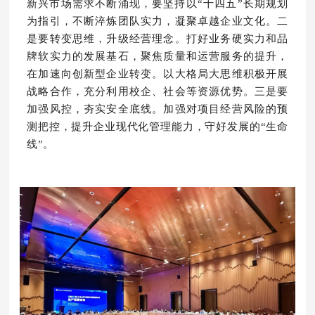
新兴市场需求不断涌现，要坚持以“十四五”长期规划
为指引，不断淬炼团队实力，凝聚卓越企业文化。二
是要转变思维，升级经营理念。打好业务硬实力和品
牌软实力的发展基石，聚焦质量和运营服务的提升，
在加速向创新型企业转变。以大格局大思维积极开展
战略合作，充分利用校企、社会等资源优势。三是要
加强风控，夯实安全底线。加强对项目经营风险的预
测把控，提升企业现代化管理能力，守好发展的“生命
线”。