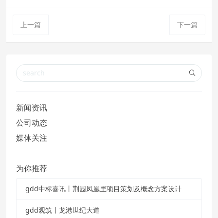
上一篇
下一篇
新闻资讯
公司动态
媒体关注
为你推荐
gdd中标喜讯丨荆园凤凰里项目策划及概念方案设计
gdd观筑丨龙港世纪大道