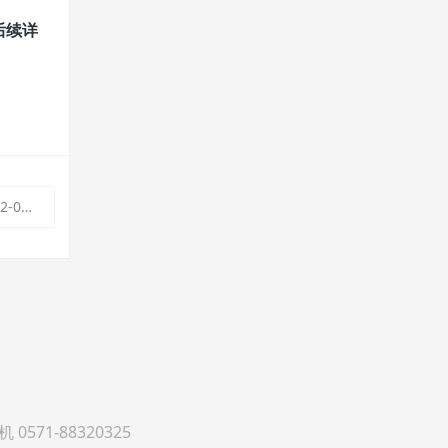
后续详
报告公示
71-88320325