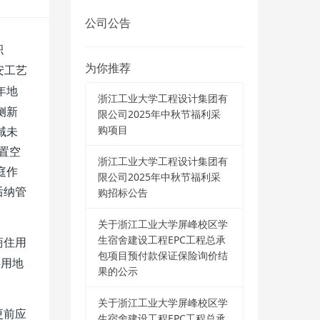
公司公告
积
为你推荐
安工艺
年地
浙江工业大学工程设计集团有
侧新
限公司2025年中秋节福利采
购项目
域未
置空
浙江工业大学工程设计集团有
庭作
限公司2025年中秋节福利采
购招标公告
后
纳管
关于浙江工业大学屏峰校区学
生宿舍建设工程EPC工程总承
商住用
包项目预付款保证保险询价结
类用地
果的公示
关于浙江工业大学屏峰校区学
更前应
生宿舍建设工程EPC工程总承