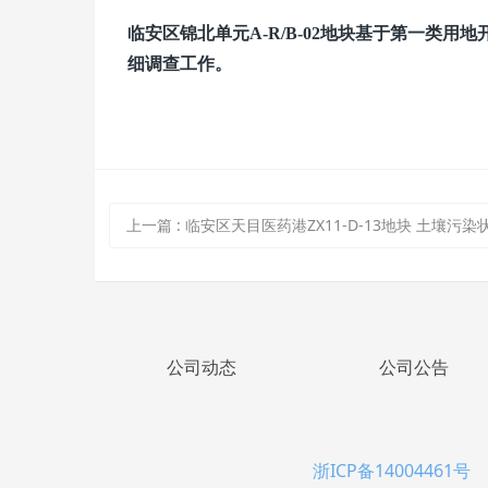
临安区锦北单元
A-R/B-02
地块
基于第一类用地
细调查工作。
上一篇
:
临安区天目医药港ZX11-D-13地块 土壤污染状况调查
公司动态
公司公告
浙ICP备14004461号