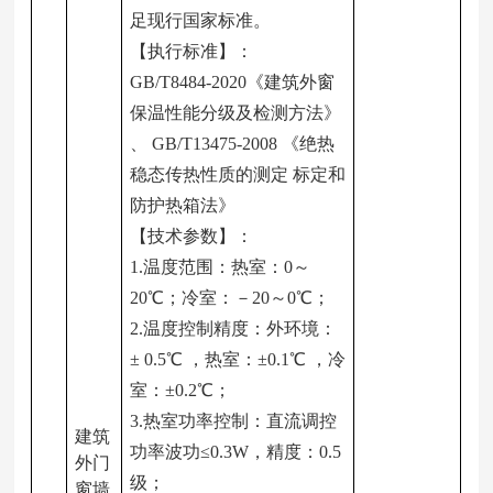
足现行国家标准。
【执行标准】：
GB/T8484-2020
《建筑外窗
保温性能分级及检测方法》
、 GB/T13475-2008 《绝热
稳态传热性质的测定 标定和
防护热箱法》
【技术参数】：
1.
温度范围：热室：0～
20℃；冷室：－20～0℃；
2.
温度控制精度：外环境：
± 0.5℃ ，热室：±0.1℃ ，冷
室：±0.2℃；
3.
热室功率控制：直流调控
建筑
功率波功≤0.3W，精度：0.5
外门
级；
窗墙